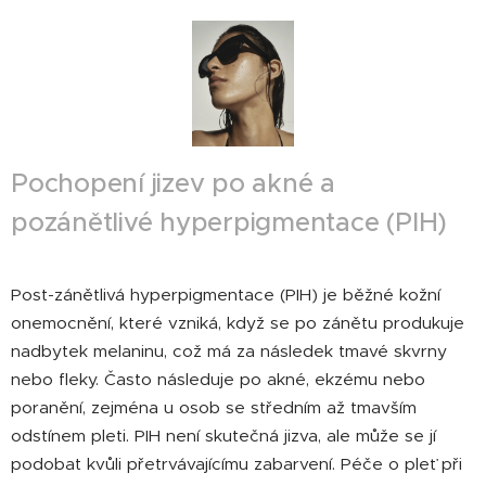
Pochopení jizev po akné a
pozánětlivé hyperpigmentace (PIH)
Post-zánětlivá hyperpigmentace (PIH) je běžné kožní
onemocnění, které vzniká, když se po zánětu produkuje
nadbytek melaninu, což má za následek tmavé skvrny
nebo fleky. Často následuje po akné, ekzému nebo
poranění, zejména u osob se středním až tmavším
odstínem pleti. PIH není skutečná jizva, ale může se jí
podobat kvůli přetrvávajícímu zabarvení. Péče o pleť při