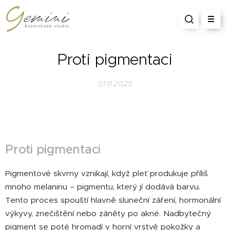
Proti pigmentaci
01.11.2025
Proti pigmentaci
Pigmentové skvrny vznikají, když pleť produkuje příliš
mnoho melaninu – pigmentu, který jí dodává barvu.
Tento proces spouští hlavně sluneční záření, hormonální
výkyvy, znečištění nebo záněty po akné. Nadbytečný
pigment se poté hromadí v horní vrstvě pokožky a