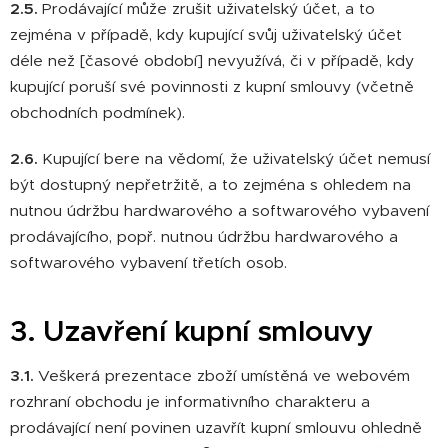
2.5.
Prodávající může zrušit uživatelský účet, a to
zejména v případě, kdy kupující svůj uživatelský účet
déle než [časové období] nevyužívá, či v případě, kdy
kupující poruší své povinnosti z kupní smlouvy (včetně
obchodních podmínek).
2.6.
Kupující bere na vědomí, že uživatelský účet nemusí
být dostupný nepřetržitě, a to zejména s ohledem na
nutnou údržbu hardwarového a softwarového vybavení
prodávajícího, popř. nutnou údržbu hardwarového a
softwarového vybavení třetích osob.
3. Uzavření kupní smlouvy
3.1.
Veškerá prezentace zboží umístěná ve webovém
rozhraní obchodu je informativního charakteru a
prodávající není povinen uzavřít kupní smlouvu ohledně