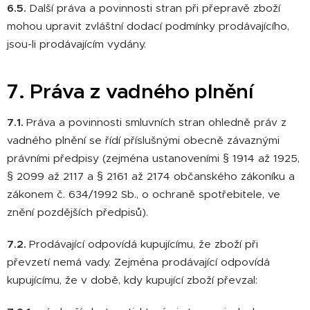
6.5.
Další práva a povinnosti stran při přepravě zboží
mohou upravit zvláštní dodací podmínky prodávajícího,
jsou-li prodávajícím vydány.
7. Práva z vadného plnění
7.1.
Práva a povinnosti smluvních stran ohledně práv z
vadného plnění se řídí příslušnými obecně závaznými
právními předpisy (zejména ustanoveními § 1914 až 1925,
§ 2099 až 2117 a § 2161 až 2174 občanského zákoníku a
zákonem č. 634/1992 Sb., o ochraně spotřebitele, ve
znění pozdějších předpisů).
7.2.
Prodávající odpovídá kupujícímu, že zboží při
převzetí nemá vady. Zejména prodávající odpovídá
kupujícímu, že v době, kdy kupující zboží převzal: