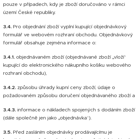
pouze v případech, kdy je zboží doručováno v rámci
území České republiky.
3.4.
Pro objednání zboží vyplní kupující objednávkový
formulář ve webovém rozhraní obchodu. Objednávkový
formulář obsahuje zejména informace o:
3.4.1.
objednávaném zboží (objednávané zboží „vloží“
kupující do elektronického nákupního košíku webového
rozhraní obchodu),
3.4.2.
způsobu úhrady kupní ceny zboží, údaje o
požadovaném způsobu doručení objednávaného zboží a
3.4.3.
informace o nákladech spojených s dodáním zboží
(dále společně jen jako „objednávka“).
3.5.
Před zasláním objednávky prodávajícímu je