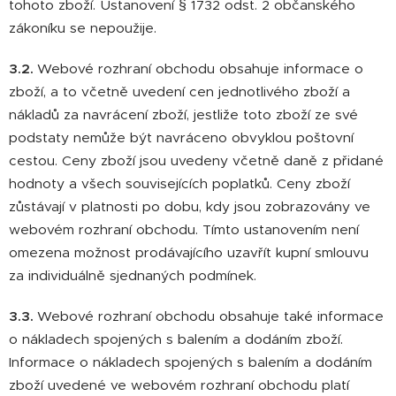
tohoto zboží. Ustanovení § 1732 odst. 2 občanského
zákoníku se nepoužije.
3.2.
Webové rozhraní obchodu obsahuje informace o
zboží, a to včetně uvedení cen jednotlivého zboží a
nákladů za navrácení zboží, jestliže toto zboží ze své
podstaty nemůže být navráceno obvyklou poštovní
cestou. Ceny zboží jsou uvedeny včetně daně z přidané
hodnoty a všech souvisejících poplatků. Ceny zboží
zůstávají v platnosti po dobu, kdy jsou zobrazovány ve
webovém rozhraní obchodu. Tímto ustanovením není
omezena možnost prodávajícího uzavřít kupní smlouvu
za individuálně sjednaných podmínek.
3.3.
Webové rozhraní obchodu obsahuje také informace
o nákladech spojených s balením a dodáním zboží.
Informace o nákladech spojených s balením a dodáním
zboží uvedené ve webovém rozhraní obchodu platí