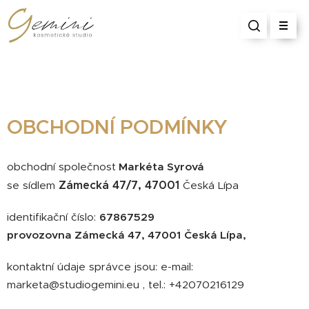
OBCHODNÍ PODMÍNKY
obchodní společnost
Markéta Syrová
Zámecká 47/7, 47001
se sídlem
Česká Lípa
identifikační číslo:
67867529
provozovna Zámecká 47, 47001
Česká Lípa,
kontaktní údaje správce jsou: e-mail:
marketa@studiogemini.eu , tel.: +42070216129