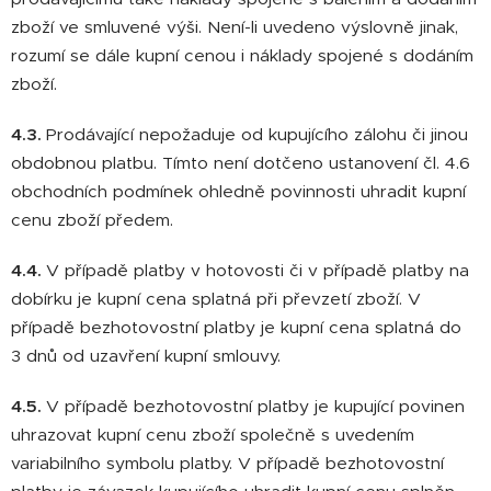
zboží ve smluvené výši. Není-li uvedeno výslovně jinak,
rozumí se dále kupní cenou i náklady spojené s dodáním
zboží.
4.3.
Prodávající nepožaduje od kupujícího zálohu či jinou
obdobnou platbu. Tímto není dotčeno ustanovení čl. 4.6
obchodních podmínek ohledně povinnosti uhradit kupní
cenu zboží předem.
4.4.
V případě platby v hotovosti či v případě platby na
dobírku je kupní cena splatná při převzetí zboží. V
případě bezhotovostní platby je kupní cena splatná do
3 dnů od uzavření kupní smlouvy.
4.5.
V případě bezhotovostní platby je kupující povinen
uhrazovat kupní cenu zboží společně s uvedením
variabilního symbolu platby. V případě bezhotovostní