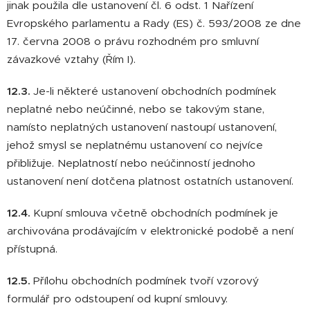
jinak použila dle ustanovení čl. 6 odst. 1 Nařízení
Evropského parlamentu a Rady (ES) č. 593/2008 ze dne
17. června 2008 o právu rozhodném pro smluvní
závazkové vztahy (Řím I).
12.3.
Je-li některé ustanovení obchodních podmínek
neplatné nebo neúčinné, nebo se takovým stane,
namísto neplatných ustanovení nastoupí ustanovení,
jehož smysl se neplatnému ustanovení co nejvíce
přibližuje. Neplatností nebo neúčinností jednoho
ustanovení není dotčena platnost ostatních ustanovení.
12.4.
Kupní smlouva včetně obchodních podmínek je
archivována prodávajícím v elektronické podobě a není
přístupná.
12.5.
Přílohu obchodních podmínek tvoří vzorový
formulář pro odstoupení od kupní smlouvy.