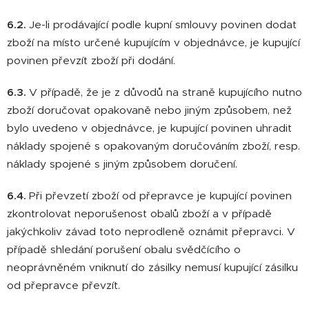
6.2.
Je-li prodávající podle kupní smlouvy povinen dodat
zboží na místo určené kupujícím v objednávce, je kupující
povinen převzít zboží při dodání.
6.3.
V případě, že je z důvodů na straně kupujícího nutno
zboží doručovat opakovaně nebo jiným způsobem, než
bylo uvedeno v objednávce, je kupující povinen uhradit
náklady spojené s opakovaným doručováním zboží, resp.
náklady spojené s jiným způsobem doručení.
6.4.
Při převzetí zboží od přepravce je kupující povinen
zkontrolovat neporušenost obalů zboží a v případě
jakýchkoliv závad toto neprodleně oznámit přepravci. V
případě shledání porušení obalu svědčícího o
neoprávněném vniknutí do zásilky nemusí kupující zásilku
od přepravce převzít.