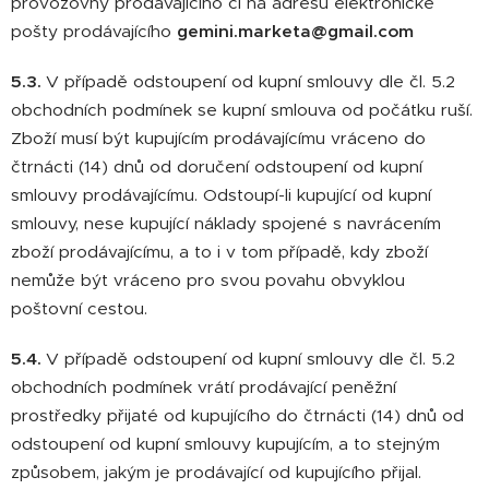
provozovny prodávajícího či na adresu elektronické
pošty prodávajícího
gemini.marketa@gmail.com
5.3.
V případě odstoupení od kupní smlouvy dle čl. 5.2
obchodních podmínek se kupní smlouva od počátku ruší.
Zboží musí být kupujícím prodávajícímu vráceno do
čtrnácti (14) dnů od doručení odstoupení od kupní
smlouvy prodávajícímu. Odstoupí-li kupující od kupní
smlouvy, nese kupující náklady spojené s navrácením
zboží prodávajícímu, a to i v tom případě, kdy zboží
nemůže být vráceno pro svou povahu obvyklou
poštovní cestou.
5.4.
V případě odstoupení od kupní smlouvy dle čl. 5.2
obchodních podmínek vrátí prodávající peněžní
prostředky přijaté od kupujícího do čtrnácti (14) dnů od
odstoupení od kupní smlouvy kupujícím, a to stejným
způsobem, jakým je prodávající od kupujícího přijal.