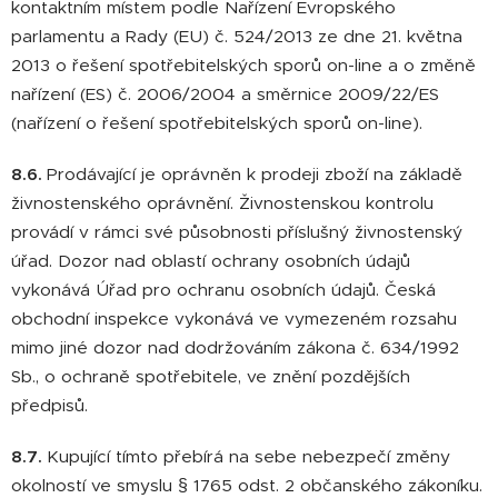
kontaktním místem podle Nařízení Evropského
parlamentu a Rady (EU) č. 524/2013 ze dne 21. května
2013 o řešení spotřebitelských sporů on-line a o změně
nařízení (ES) č. 2006/2004 a směrnice 2009/22/ES
(nařízení o řešení spotřebitelských sporů on-line).
8.6.
Prodávající je oprávněn k prodeji zboží na základě
živnostenského oprávnění. Živnostenskou kontrolu
provádí v rámci své působnosti příslušný živnostenský
úřad. Dozor nad oblastí ochrany osobních údajů
vykonává Úřad pro ochranu osobních údajů. Česká
obchodní inspekce vykonává ve vymezeném rozsahu
mimo jiné dozor nad dodržováním zákona č. 634/1992
Sb., o ochraně spotřebitele, ve znění pozdějších
předpisů.
8.7.
Kupující tímto přebírá na sebe nebezpečí změny
okolností ve smyslu § 1765 odst. 2 občanského zákoníku.