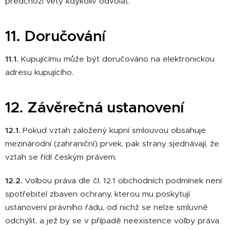
předchozí věty kdykoliv odvolat.
11. Doručování
11.1.
Kupujícímu může být doručováno na elektronickou
adresu kupujícího.
12. Závěrečná ustanovení
12.1.
Pokud vztah založený kupní smlouvou obsahuje
mezinárodní (zahraniční) prvek, pak strany sjednávají, že
vztah se řídí českým právem.
12.2.
Volbou práva dle čl. 12.1 obchodních podmínek není
spotřebitel zbaven ochrany, kterou mu poskytují
ustanovení právního řádu, od nichž se nelze smluvně
odchýlit, a jež by se v případě neexistence volby práva