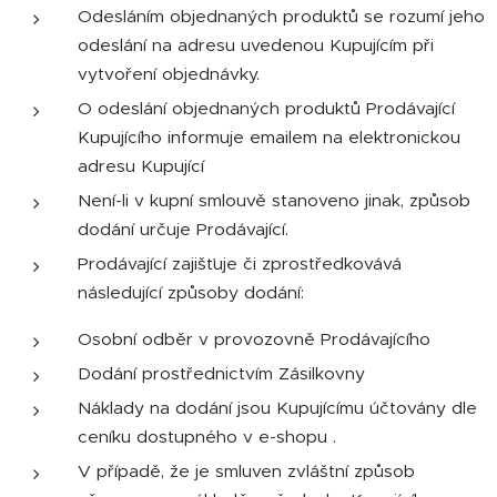
Odesláním objednaných produktů se rozumí jeho
odeslání na adresu uvedenou Kupujícím při
vytvoření objednávky.
O odeslání objednaných produktů Prodávající
Kupujícího informuje emailem na elektronickou
adresu Kupující
Není-li v kupní smlouvě stanoveno jinak, způsob
dodání určuje Prodávající.
Prodávající zajišťuje či zprostředkovává
následující způsoby dodání:
Osobní odběr v provozovně Prodávajícího
Dodání prostřednictvím Zásilkovny
Náklady na dodání jsou Kupujícímu účtovány dle
ceníku dostupného v e-shopu .
V případě, že je smluven zvláštní způsob