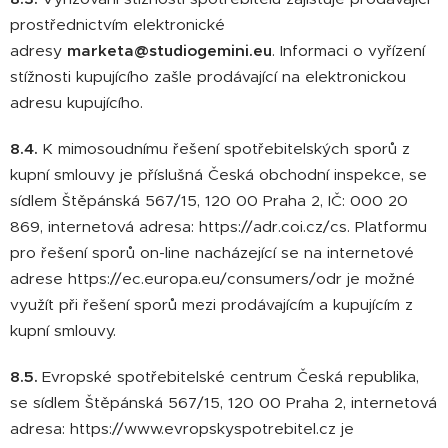
prostřednictvím elektronické
adresy
marketa@studiogemini.eu
. Informaci o vyřízení
stížnosti kupujícího zašle prodávající na elektronickou
adresu kupujícího.
8.4.
K mimosoudnímu řešení spotřebitelských sporů z
kupní smlouvy je příslušná Česká obchodní inspekce, se
sídlem Štěpánská 567/15, 120 00 Praha 2, IČ: 000 20
869, internetová adresa: https://adr.coi.cz/cs. Platformu
pro řešení sporů on-line nacházející se na internetové
adrese https://ec.europa.eu/consumers/odr je možné
využít při řešení sporů mezi prodávajícím a kupujícím z
kupní smlouvy.
8.5.
Evropské spotřebitelské centrum Česká republika,
se sídlem Štěpánská 567/15, 120 00 Praha 2, internetová
adresa: https://www.evropskyspotrebitel.cz je