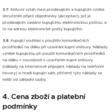
3.7.
Smluvní vztah mezi prodávajícím a kupujícím vzniká
doručením přijetí objednávky (akceptací), jež je
prodávajícím zasláno kupujícímu elektronickou poštou, a
to na adresu elektronické pošty kupujícího.
3.8.
Kupující souhlasí s použitím komunikačních
prostředků na dálku při uzavírání kupní smlouvy. Náklady
vzniklé kupujícímu při použití komunikačních prostředků
na dálku v souvislosti s uzavřením kupní smlouvy
(náklady na internetové připojení, náklady na telefonní
hovory) si hradí kupující sám, přičemž tyto náklady se
neliší od základní sazby.
4. Cena zboží a platební
podmínky