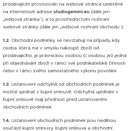
prodávajícím provozován na webové stránce umístěné
na internetové adrese
studiogemini.eu
(dále jen
„webová stránka“), a to prostřednictvím rozhraní
webové stránky (dále jen „webové rozhraní obchodu“).
1.2.
Obchodní podmínky se nevztahují na případy, kdy
osoba, která má v úmyslu nakoupit zboží od
prodávajícího, je právnickou osobou či osobou, jež jedná
při objednávání zboží v rámci své podnikatelské činnosti
nebo v rámci svého samostatného výkonu povolání.
1.3.
Ustanovení odchylná od obchodních podmínek je
možné sjednat v kupní smlouvě. Odchylná ujednání v
kupní smlouvě mají přednost před ustanoveními
obchodních podmínek.
1.4.
Ustanovení obchodních podmínek jsou nedílnou
součástí kupní smlouvy. Kupní smlouva a obchodní