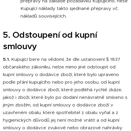
přepravy na základě požadavku Kupujícího, nese
Kupující náklady takto sjednané přepravy vč.
nákladů souvisejících.
5. Odstoupení od kupní
smlouvy
5.1.
Kupující bere na vědomí, že dle ustanovení § 1837
občanského zákoníku, nelze mimo jiné odstoupit od
kupní smlouvy o dodávce zboží, které bylo upraveno
podle přání kupujícího nebo pro jeho osobu, od kupní
smlouvy o dodávce zboží, které podléhá rychlé zkáze,
jakož i zboží, které bylo po dodání nenávratně smíseno s
jiným zbožím, od kupní smlouvy o dodávce zboží v
uzavřeném obalu, které spotřebitel z obalu vyňal a z
hygienických důvodů jej není možné vrátit a od kupní
smlouvy o dodávce zvukové nebo obrazové nahrávky