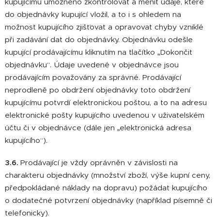
kupujícímu umožněno zkontrolovat a měnit údaje, které
do objednávky kupující vložil, a to i s ohledem na
možnost kupujícího zjišťovat a opravovat chyby vzniklé
při zadávání dat do objednávky. Objednávku odešle
kupující prodávajícímu kliknutím na tlačítko „Dokončit
objednávku“. Údaje uvedené v objednávce jsou
prodávajícím považovány za správné. Prodávající
neprodleně po obdržení objednávky toto obdržení
kupujícímu potvrdí elektronickou poštou, a to na adresu
elektronické pošty kupujícího uvedenou v uživatelském
účtu či v objednávce (dále jen „elektronická adresa
kupujícího“).
3.6.
Prodávající je vždy oprávněn v závislosti na
charakteru objednávky (množství zboží, výše kupní ceny,
předpokládané náklady na dopravu) požádat kupujícího
o dodatečné potvrzení objednávky (například písemně či
telefonicky).