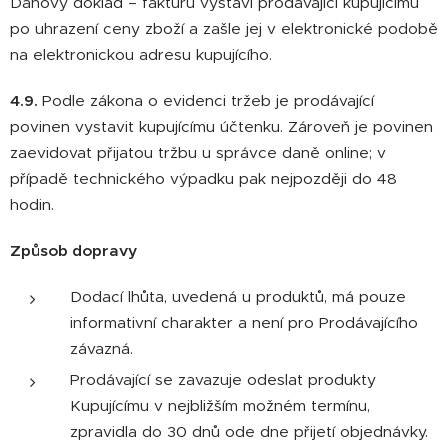
Daňový doklad – fakturu vystaví prodávající kupujícímu
po uhrazení ceny zboží a zašle jej v elektronické podobě
na elektronickou adresu kupujícího.
4.9.
Podle zákona o evidenci tržeb je prodávající
povinen vystavit kupujícímu účtenku. Zároveň je povinen
zaevidovat přijatou tržbu u správce daně online; v
případě technického výpadku pak nejpozději do 48
hodin.
Způsob dopravy
Dodací lhůta, uvedená u produktů, má pouze
informativní charakter a není pro Prodávajícího
závazná.
Prodávající se zavazuje odeslat produkty
Kupujícímu v nejbližším možném termínu,
zpravidla do 30 dnů ode dne přijetí objednávky.