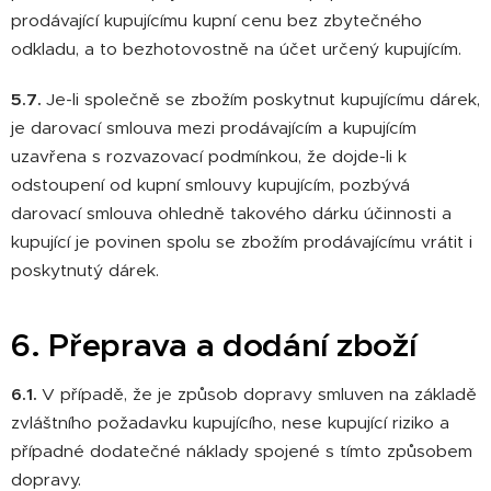
prodávající kupujícímu kupní cenu bez zbytečného
odkladu, a to bezhotovostně na účet určený kupujícím.
5.7.
Je-li společně se zbožím poskytnut kupujícímu dárek,
je darovací smlouva mezi prodávajícím a kupujícím
uzavřena s rozvazovací podmínkou, že dojde-li k
odstoupení od kupní smlouvy kupujícím, pozbývá
darovací smlouva ohledně takového dárku účinnosti a
kupující je povinen spolu se zbožím prodávajícímu vrátit i
poskytnutý dárek.
6. Přeprava a dodání zboží
6.1.
V případě, že je způsob dopravy smluven na základě
zvláštního požadavku kupujícího, nese kupující riziko a
případné dodatečné náklady spojené s tímto způsobem
dopravy.