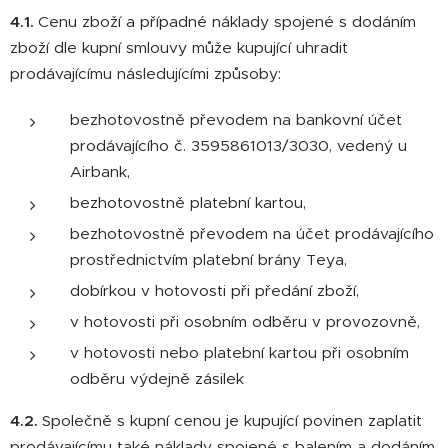
4.1.
Cenu zboží a případné náklady spojené s dodáním
zboží dle kupní smlouvy může kupující uhradit
prodávajícímu následujícími způsoby:
bezhotovostně převodem na bankovní účet
prodávajícího č. 3595861013/3030, vedený u
Airbank,
bezhotovostně platební kartou,
bezhotovostně převodem na účet prodávajícího
prostřednictvím platební brány Teya,
dobírkou v hotovosti při předání zboží,
v hotovosti při osobním odběru v provozovně,
v hotovosti nebo platební kartou při osobním
odběru výdejně zásilek
4.2.
Společně s kupní cenou je kupující povinen zaplatit
prodávajícímu také náklady spojené s balením a dodáním